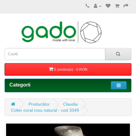
0 produs(e) - 0 RON
Categorii
Producător
Claudia
Colier coral rosu natural - cod 3349