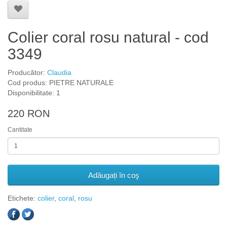
Colier coral rosu natural - cod
3349
Producător:
Claudia
Cod produs: PIETRE NATURALE
Disponibilitate: 1
220 RON
Cantitate
Adăugați în coş
Etichete:
colier
,
coral
,
rosu