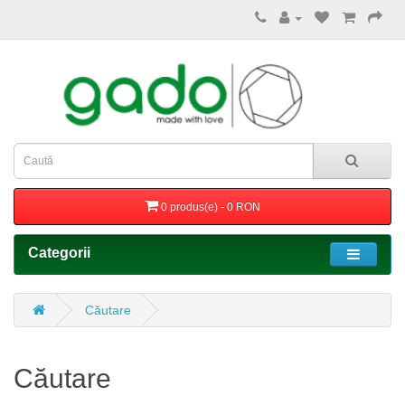
0 produs(e) - 0 RON
Categorii
Căutare
Căutare