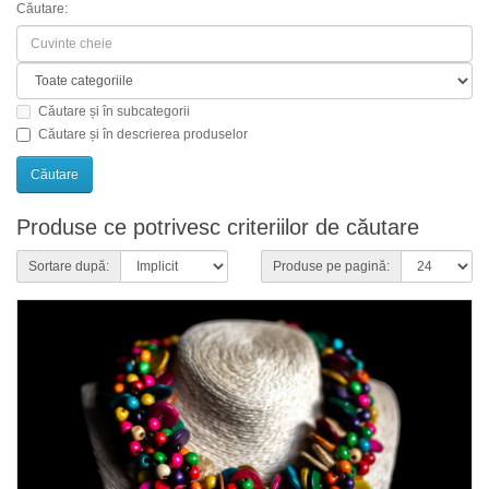
Căutare:
Căutare și în subcategorii
Căutare și în descrierea produselor
Produse ce potrivesc criteriilor de căutare
Sortare după:
Produse pe pagină: