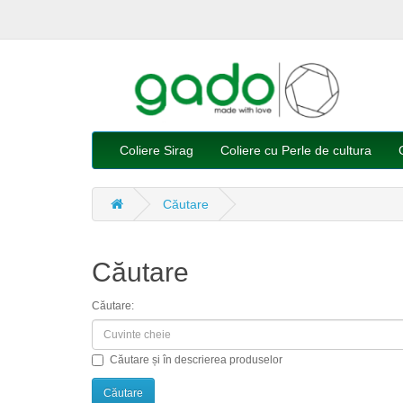
Coliere Sirag
Coliere cu Perle de cultura
Căutare
Căutare
Căutare:
Căutare și în descrierea produselor