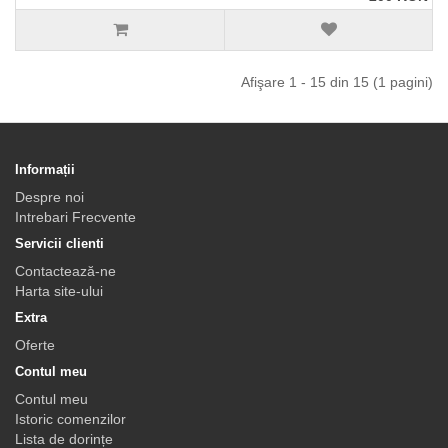
Afişare 1 - 15 din 15 (1 pagini)
Informații
Despre noi
Intrebari Frecvente
Servicii clienti
Contactează-ne
Harta site-ului
Extra
Oferte
Contul meu
Contul meu
Istoric comenzilor
Lista de dorințe